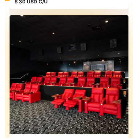
$ 30 USD C/U