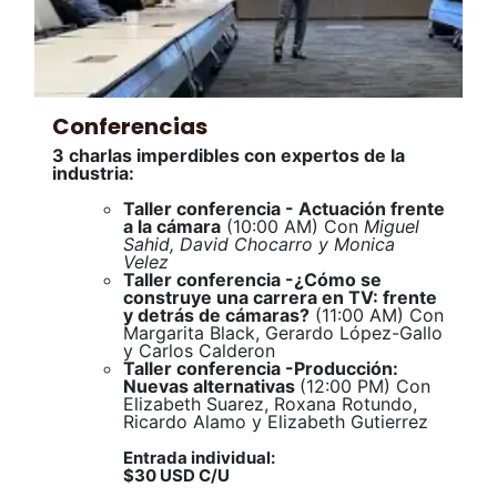
Conferencias
3 charlas imperdibles con expertos de la
industria:
Taller conferencia - Actuación frente
a la cámara
(10:00 AM) Con
Miguel
Sahid, David Chocarro y Monica
Velez
Taller conferencia -¿Cómo se
construye una carrera en TV: frente
y detrás de cámaras?
(11:00 AM) Con
Margarita Black, Gerardo López-Gallo
y Carlos Calderon
Taller conferencia -Producción:
Nuevas alternativas
(12:00 PM) Con
Elizabeth Suarez, Roxana Rotundo,
Ricardo Alamo y Elizabeth Gutierrez
Entrada individual:
$30 USD C/U