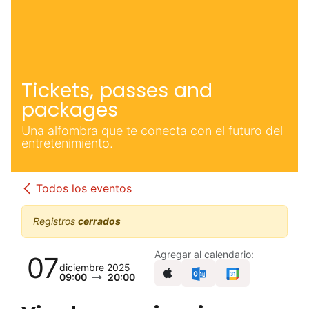
Tickets, passes and
packages
Una alfombra que te conecta con el futuro del
entretenimiento.
Todos los eventos
Registros
cerrados
Agregar al calendario:
07
diciembre 2025
09:00
20:00